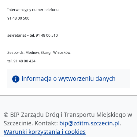
Interwencyjny numer telefonu:
91 48 00 500
sekretariat – tel. 91 48 00 510
Zespół ds. Mediów, Skarg i Wniosków:
tel. 91 48 00 424
informacja o wytworzeniu danych
© BIP Zarządu Dróg i Transportu Miejskiego w
Szczecinie. Kontakt:
bip@zditm.szczecin.pl
.
Warunki korzystania i cookies