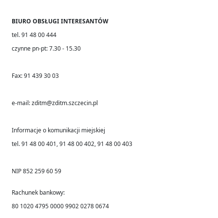
BIURO OBSŁUGI INTERESANTÓW
tel. 91 48 00 444
czynne pn-pt: 7.30 - 15.30
Fax: 91 439 30 03
e-mail: zditm@zditm.szczecin.pl
Informacje o komunikacji miejskiej
tel. 91 48 00 401, 91 48 00 402, 91 48 00 403
NIP 852 259 60 59
Rachunek bankowy:
80 1020 4795 0000 9902 0278 0674