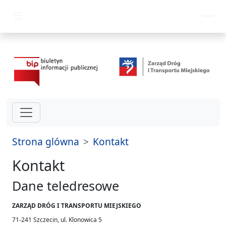
przejdź do głównego menu
Strona glówna
Kontakt
Kontakt
Dane teledresowe
ZARZĄD DRÓG I TRANSPORTU MIEJSKIEGO
71-241 Szczecin, ul. Klonowica 5