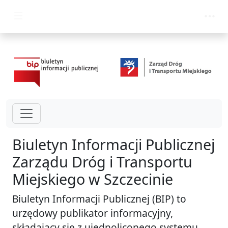
przejdź do głównego menu
Biuletyn Informacji Publicznej
Zarządu Dróg i Transportu
Miejskiego w Szczecinie
Biuletyn Informacji Publicznej (BIP) to
urzędowy publikator informacyjny,
składający się z ujednoliconego systemu