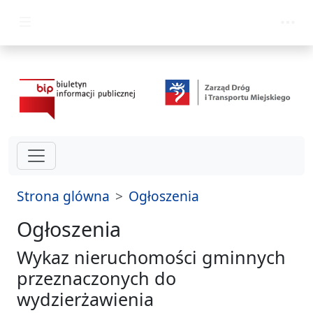
przejdź do głównego menu
Strona glówna
Ogłoszenia
Ogłoszenia
Wykaz nieruchomości gminnych
przeznaczonych do
wydzierżawienia