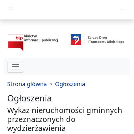
przejdź do głównego menu
Strona glówna
Ogłoszenia
Ogłoszenia
Wykaz nieruchomości gminnych
przeznaczonych do
wydzierżawienia