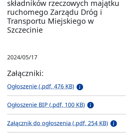
składników rzeczowych majątku
ruchomego Zarządu Dróg i
Transportu Miejskiego w
Szczecinie
2024/05/17
Załączniki:
Ogłoszenie (.pdf, 476 KB)
Ogłoszenie BIP (.pdf, 100 KB)
Załącznik do ogłoszenia (.pdf, 254 KB)