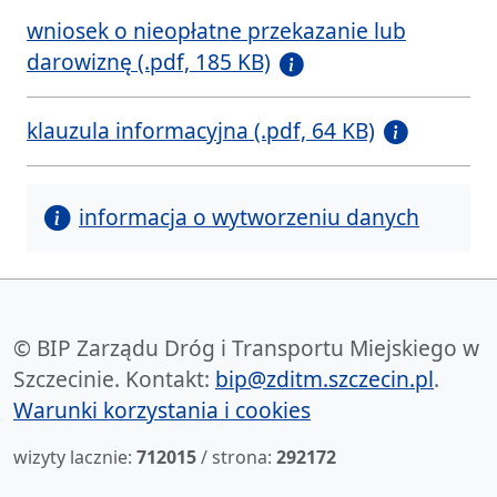
wniosek o nieopłatne przekazanie lub
darowiznę (.pdf, 185 KB)
klauzula informacyjna (.pdf, 64 KB)
informacja o wytworzeniu danych
© BIP Zarządu Dróg i Transportu Miejskiego w
Szczecinie. Kontakt:
bip@zditm.szczecin.pl
.
Warunki korzystania i cookies
wizyty lacznie:
712015
/ strona:
292172