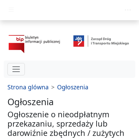
przejdź do głównego menu
Strona glówna
Ogłoszenia
Ogłoszenia
Ogłoszenie o nieodpłatnym
przekazaniu, sprzedaży lub
darowiźnie zbędnych / zużytych