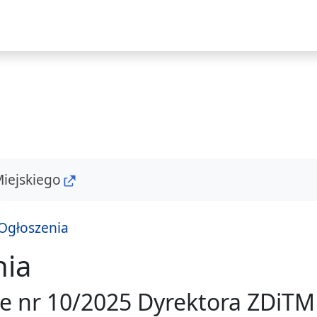
i
Miejskiego
Ogłoszenia
nia
e nr 10/2025 Dyrektora ZDiTM 