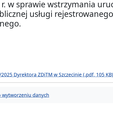
 r. w sprawie wstrzymania ur
licznej usługi rejestrowanego
znego.
/2025 Dyrektora ZDiTM w Szczecinie (.pdf, 105 KB
o wytworzeniu danych