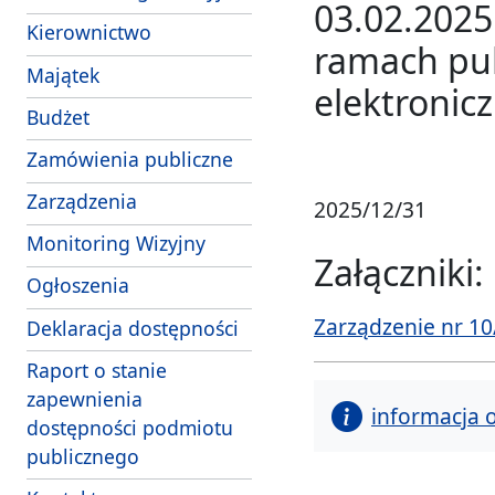
03.02.2025
Kierownictwo
ramach pub
Majątek
elektronic
- link do pliku PDF
Budżet
Zamówienia publiczne
Zarządzenia
2025/12/31
Monitoring Wizyjny
Załączniki:
Ogłoszenia
Zarządzenie nr 10
Deklaracja dostępności
Raport o stanie
zapewnienia
informacja 
dostępności podmiotu
publicznego