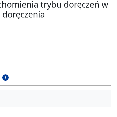
uchomienia trybu doręczeń w
 doręczenia
)