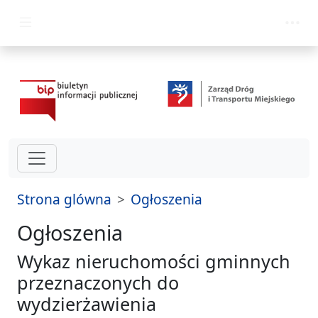
przejdź do głównego menu
Strona glówna
Ogłoszenia
Ogłoszenia
Wykaz nieruchomości gminnych
przeznaczonych do
wydzierżawienia