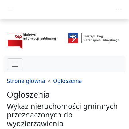
przejdź do głównego menu
Strona glówna
Ogłoszenia
Ogłoszenia
Wykaz nieruchomości gminnych
przeznaczonych do
wydzierżawienia