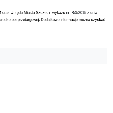
iTM oraz Urzędu Miasta Szczecin wykazu
nr IR/9/2015 z dnia
drodze bezprzetargowej. Dodatkowe informacje można uzyskać