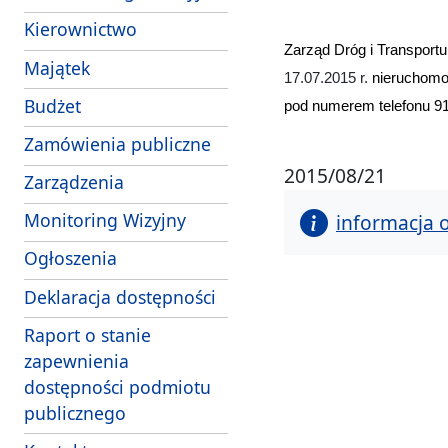
Kierownictwo
Zarząd Dróg i Transport
Majątek
17.07.2015 r.
nieruchom
- link do pliku PDF
Budżet
pod numerem telefonu 91
Zamówienia publiczne
2015/08/21
Zarządzenia
Monitoring Wizyjny
informacja 
Ogłoszenia
Deklaracja dostępności
Raport o stanie
zapewnienia
dostępności podmiotu
publicznego