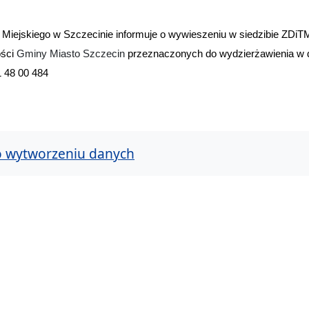
u Miejskiego w Szczecinie informuje o wywieszeniu w siedzibie ZD
ości
Gminy Miasto Szczecin
przeznaczonych do wydzierżawienia w 
 48 00 484
o wytworzeniu danych