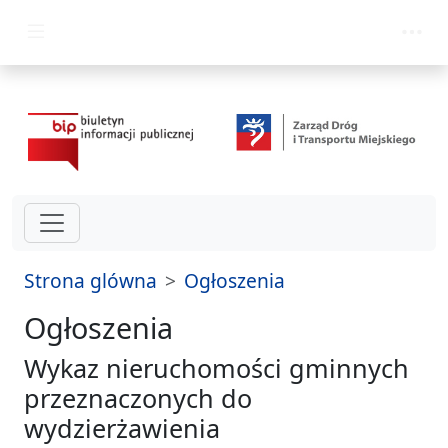
przejdź do głównego menu
Strona glówna
Ogłoszenia
Ogłoszenia
Wykaz nieruchomości gminnych
przeznaczonych do
wydzierżawienia