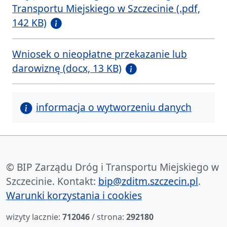
Transportu Miejskiego w Szczecinie (.pdf,
142 KB)
Wniosek o nieopłatne przekazanie lub
darowiznę (docx, 13 KB)
informacja o wytworzeniu danych
© BIP Zarządu Dróg i Transportu Miejskiego w
Szczecinie. Kontakt:
bip@zditm.szczecin.pl
.
Warunki korzystania i cookies
wizyty lacznie:
712046
/ strona:
292180