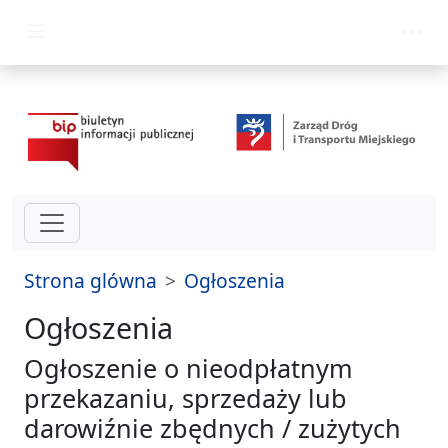
przejdź do głównego menu
Strona glówna
Ogłoszenia
Ogłoszenia
Ogłoszenie o nieodpłatnym
przekazaniu, sprzedaży lub
darowiźnie zbędnych / zużytych